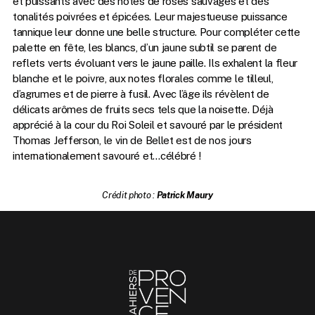
et puissants avec des notes de roses sauvages et des
tonalités poivrées et épicées. Leur majestueuse puissance
tannique leur donne une belle structure. Pour compléter cette
palette en fête, les blancs, d’un jaune subtil se parent de
reflets verts évoluant vers le jaune paille. Ils exhalent la fleur
blanche et le poivre, aux notes florales comme le tilleul,
d’agrumes et de pierre à fusil. Avec l’âge ils révèlent de
délicats arômes de fruits secs tels que la noisette. Déjà
apprécié à la cour du Roi Soleil et savouré par le président
Thomas Jefferson, le vin de Bellet est de nos jours
internationalement savouré et…célébré !
Crédit photo :
Patrick Maury