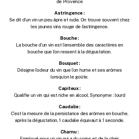
de Provence
Astringence :
Se dit d’un vin un peu âpre et rude. On trouve souvent chez
les jeunes vins rouge de l’astringence.
Bouche :
La bouche d’un vin est l’ensemble des caractères en
bouche que l’on ressent à la dégustation.
Bouquet :
Désigne l’odeur du vin que l’on hume et ses arômes
lorsqu’on le goûte.
Capiteux :
Qualifie un vin qui est riche en alcool. Synonyme : lourd
Caudalie :
C’est la mesure de la persistance des arômes en bouche,
après la dégustation. 1 caudalie équivaut à 1 seconde.
Charnu :
Employé pour un vin qui a du corps et de la chair.