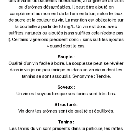
des levures ou bactéries indésirables, à l’origine de défauts
ou d’arômes désagréables. Il peut être ajouté en
complément au moment de la fermentation, selon le taux
de sucre et la couleur du vin. La mention est obligatoire sur
la bouteille à partir de 10 mg/L. Un vin est donc avec
sulfites, naturels ou ajoutés (sans sulfites cela n’existe pas
!). Certains vignerons précisent donc « sans sulfites ajoutés
» quand c’est le cas.
Souple :
Qualité d’un vin facile à boire. La souplesse peut se révéler
dans in vin jeune peu tanique ou dans un vin vieux dont les
tannins se sont assouplis. Synonyme : Tendre.
Soyeux :
Un vin est soyeux lorsque ses tanins sont très fins.
Structuré :
Vin dont les arômes sont de qualité et équilibrés.
Tanins :
Les tanins du vin sont présents dans la pellicule, les rafles