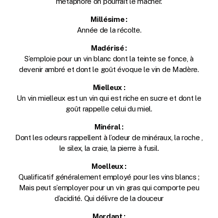
métaphore on pourrait le mâcher.
Millésime :
Année de la récolte.
Madérisé :
S’emploie pour un vin blanc dont la teinte se fonce, à
devenir ambré et dont le goût évoque le vin de Madère.
Mielleux :
Un vin mielleux est un vin qui est riche en sucre et dont le
goût rappelle celui du miel.
Minéral :
Dont les odeurs rappellent à l’odeur de minéraux, la roche ,
le silex, la craie, la pierre à fusil.
Moelleux :
Qualificatif généralement employé pour les vins blancs ;
Mais peut s’employer pour un vin gras qui comporte peu
d’acidité. Qui délivre de la douceur
Mordant :