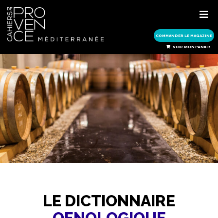
COMMANDER LE MAGAZINE
COMMANDER LE MAGAZINE
VOIR MON PANIER
LE DICTIONNAIRE
OENOLOGIQUE