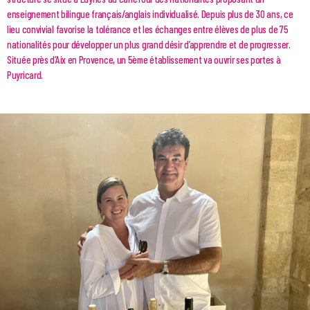
enseignement bilingue français/anglais individualisé. Depuis plus de 30 ans, ce
lieu convivial favorise la tolérance et les échanges entre élèves de plus de 75
nationalités pour développer un plus grand désir d’apprendre et de progresser.
Située près d’Aix en Provence, un 5ème établissement va ouvrir ses portes à
Puyricard.