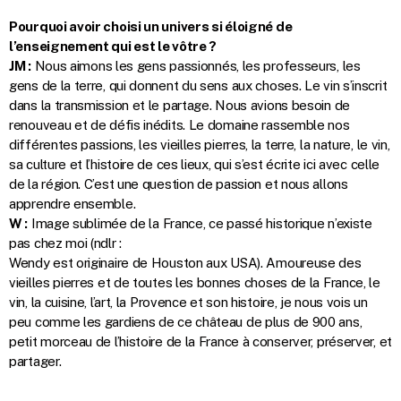
Pourquoi avoir choisi un univers si éloigné de
l’enseignement qui est le vôtre ?
JM :
Nous aimons les gens passionnés, les professeurs, les
gens de la terre, qui donnent du sens aux choses. Le vin s’inscrit
dans la transmission et le partage. Nous avions besoin de
renouveau et de défis inédits. Le domaine rassemble nos
différentes passions, les vieilles pierres, la terre, la nature, le vin,
sa culture et l’histoire de ces lieux, qui s’est écrite ici avec celle
de la région. C’est une question de passion et nous allons
apprendre ensemble.
W :
Image sublimée de la France, ce passé historique n’existe
pas chez moi (ndlr :
Wendy est originaire de Houston aux USA). Amoureuse des
vieilles pierres et de toutes les bonnes choses de la France, le
vin, la cuisine, l’art, la Provence et son histoire, je nous vois un
peu comme les gardiens de ce château de plus de 900 ans,
petit morceau de l’histoire de la France à conserver, préserver, et
partager.