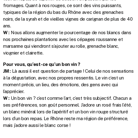
fromages. Quant à nos rouges, ce sont des vins puissants,
typiques de la région du bas du Rhône avec des grenaches
noirs, de la syrah et de vieilles vignes de carignan de plus de 40
ans.
W :
Nous allons augmenter le pourcentage de nos blancs dans
nos prochaines plantations avec les cépages roussanne et
marsanne qui viendront s’ajouter au rolle, grenache blanc,
viognier et clairette.
Pour vous, qu’est-ce qu’un bon vin ?
JM :
Là aussi il est question de partage ! Celui de nos sensations
à la dégustation, avec nos propres ressentis. Le vin c’est un
moment précis, un lieu, des émotions, des gens avec qui
l’apprécier.
W :
Un bon vin ? c’est comme l’art, c’est très subjectif. Chacun a
ses préférences, son goût personnel. J’adore un rosé frais l’été,
un blanc minéral lors de l’apéritif et un bon vin rouge structuré
lors d’un bon repas. Le Rhône reste ma région de préférence,
mais j’adore aussi le blanc corse !