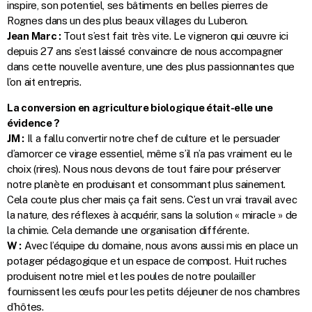
inspire, son potentiel, ses bâtiments en belles pierres de
Rognes dans un des plus beaux villages du Luberon.
Jean Marc :
Tout s’est fait très vite. Le vigneron qui œuvre ici
depuis 27 ans s’est laissé convaincre de nous accompagner
dans cette nouvelle aventure, une des plus passionnantes que
l’on ait entrepris.
La conversion en agriculture biologique était-elle une
évidence ?
JM :
Il a fallu convertir notre chef de culture et le persuader
d’amorcer ce virage essentiel, même s’il n’a pas vraiment eu le
choix (rires). Nous nous devons de tout faire pour préserver
notre planète en produisant et consommant plus sainement.
Cela coute plus cher mais ça fait sens. C’est un vrai travail avec
la nature, des réflexes à acquérir, sans la solution « miracle » de
la chimie. Cela demande une organisation différente.
W :
Avec l’équipe du domaine, nous avons aussi mis en place un
potager pédagogique et un espace de compost. Huit ruches
produisent notre miel et les poules de notre poulailler
fournissent les œufs pour les petits déjeuner de nos chambres
d’hôtes.