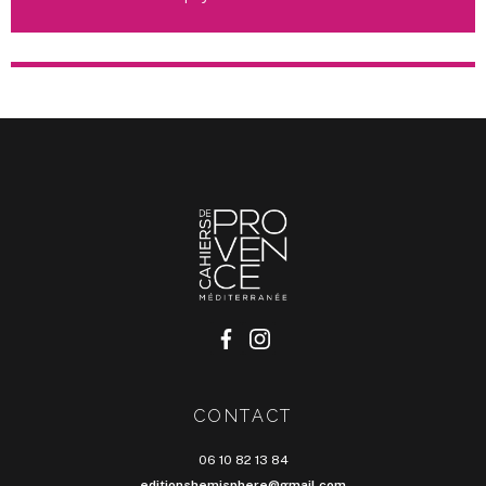
CONTACT
06 10 82 13 84
editionshemisphere@gmail.com