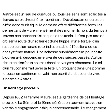
Astros est un lieu de quiétude où tous les sens sont sollicités à
travers sa biodiversité extraordinaire. Développant encore son
offre oenotouristique, le domaine offre différentes formules
permettant de vivre intensément des moments hors du temps à
travers ses espaces historiques et naturels. Il n’est pas rare de
croiser la route d’un rollier et d’une huppe, d’une tortue, d’un
rapace ou d’un renard roux indispensable à l’équilibre de cet
écosystème naturel. Une richesse supplémentaire pour cette
biodiversité, descendante vivante des siècles passés. Au loin
des rires d’enfants courant dans les vergers résonnent. Le cri
d’un faucon me fait lever la tête. En croquant dans une pomme
juteuse, un sentiment envahi mon esprit : la douceur de vivre
s’incarne à Astros.
Un héritage précieux
Depuis 1802, la famille Maurel est la gardienne de cet héritage
précieux. La 8ème et la 9ème génération œuvrent ici avec un
véritable engagement éthique écoresponsable. Le changement