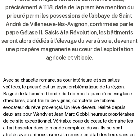
précisément à 1118, date de la première mention du
prieuré parmi les possessions de l’abbaye de Saint
André de Villeneuve-lès-Avignon, confirmées par le
pape Gélase II. Saisis à la Révolution, les bâtiments
seront alors dédiés à l’élevage du vers à soie, devenant
une prospère magnanerie au cœur de l’exploitation
agricole et viticole.
Avec sa chapelle romane, sa cour intérieure et ses salles
voûtées, le prieuré est un joyau emblématique de la région.
Baigné de la lumière blonde du Luberon, le parc d’une vingtaine
d’hectares, dont treize de vignes, complète ce tableau
évocateur du rêve provençal. Un rêve devenu réalité depuis
deux ans pour Wendy et Jean Marc Gobbi, heureux propriétaires
de ce site exceptionnel. Véritable coup de cœur, le domaine les
a fait basculer dans le monde complexe du vin. Ils se sont
attelés avec enthousiasme à la remise en état des lieux sans en