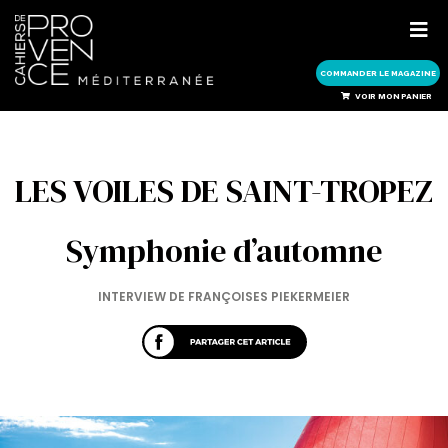
COMMANDER LE MAGAZINE
COMMANDER LE MAGAZINE
VOIR MON PANIER
LES VOILES DE SAINT-TROPEZ
Symphonie d’automne
INTERVIEW DE FRANÇOISES PIEKERMEIER