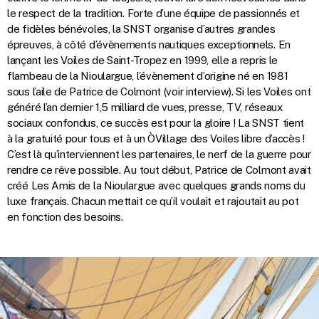
le respect de la tradition. Forte d’une équipe de passionnés et
de fidèles bénévoles, la SNST organise d’autres grandes
épreuves, à côté d’évènements nautiques exceptionnels. En
lançant les Voiles de Saint-Tropez en 1999, elle a repris le
flambeau de la Nioulargue, l’évènement d’origine né en 1981
sous l’aile de Patrice de Colmont (voir interview). Si les Voiles ont
généré l’an dernier 1,5 milliard de vues, presse, TV, réseaux
sociaux confondus, ce succès est pour la gloire ! La SNST tient
à la gratuité pour tous et à un ÒVillage des Voiles libre d’accès !
C’est là qu’interviennent les partenaires, le nerf de la guerre pour
rendre ce rêve possible. Au tout début, Patrice de Colmont avait
créé Les Amis de la Nioulargue avec quelques grands noms du
luxe français. Chacun mettait ce qu’il voulait et rajoutait au pot
en fonction des besoins.