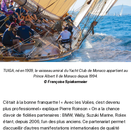
TUIGA, né en 1909, le vaisseau amiral du Yacht Club de Monaco appartient au
Prince Albert II de Monaco depuis 1994.
© Françoise Spiekermeier
C’était à la bonne franquette ! « Avec les Voiles, c’est devenu
plus professionnel» explique Pierre Roinson « On a la chance
d’avoir de fidèles partenaires : BMW, Wally, Suzuki Marine, Rolex
étant, depuis 2006, l’un
des plus anciens. Ce partenariat permet
d’accueillir d’autres manifestations internationales de qualité