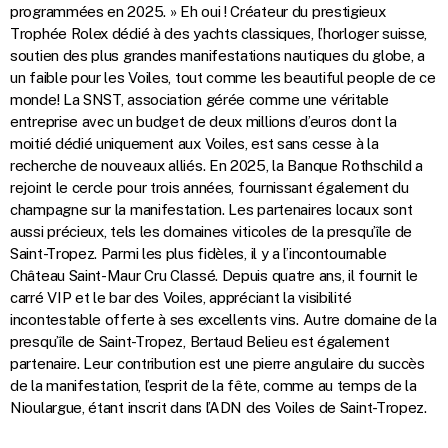
programmées en 2025. » Eh oui ! Créateur du prestigieux
Trophée Rolex dédié à des yachts classiques, l’horloger suisse,
soutien des plus grandes manifestations nautiques du globe, a
un faible pour les Voiles, tout comme les beautiful people de ce
monde! La SNST, association gérée comme une véritable
entreprise avec un budget de deux millions d’euros dont la
moitié dédié uniquement aux Voiles, est sans cesse à la
recherche de nouveaux alliés. En 2025, la Banque Rothschild a
rejoint le cercle pour trois années, fournissant également du
champagne sur la manifestation. Les partenaires locaux sont
aussi précieux, tels les domaines viticoles de la presqu’île de
Saint-Tropez. Parmi les plus fidèles, il y a l’incontournable
Château Saint-Maur Cru Classé. Depuis quatre ans, il fournit le
carré VIP et le bar des Voiles, appréciant la visibilité
incontestable offerte à ses excellents vins. Autre domaine de la
presqu’île de Saint-Tropez, Bertaud Belieu est également
partenaire. Leur contribution est une pierre angulaire du succès
de la manifestation, l’esprit de la fête, comme au temps de la
Nioulargue, étant inscrit dans l’ADN des Voiles de Saint-Tropez.