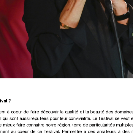
ival ?
ent à coeur de faire découvrir la qualité et la beauté des domaine
 qui sont aussi réputées pour leur convivialité. Le festival se ve
 mieux faire connaitre notre région, terre de particularités multiple
ment au coeur de ce festival. Permettre à des amateurs, à des