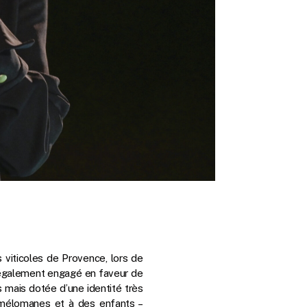
s viticoles de Provence, lors de
ut également engagé en faveur de
s mais dotée d’une identité très
 mélomanes et à des enfants –