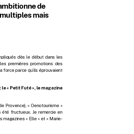
 ambitionne de
 multiples mais
 impliqués dès le début dans les
 les premières promotions des
a force parce qu’ils éprouvaient
 le « Petit Futé », le magazine
s de Provence), « Oenotourisme »
a été fructueux. Je remercie en
es magazines « Elle » et « Marie-