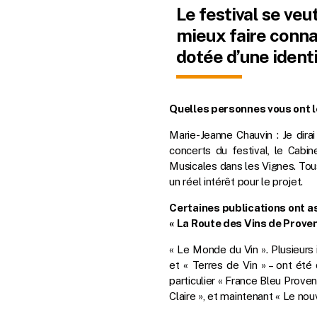
Le festival se ve
mieux faire connai
dotée d’une identi
Quelles personnes vous ont le
Marie-Jeanne Chauvin : Je dirai
concerts du festival, le Cab
Musicales dans les Vignes. Tous
un réel intérêt pour le projet.
Certaines publications ont ass
« La Route des Vins de Proven
« Le Monde du Vin ». Plusieurs 
et « Terres de Vin » – ont été
particulier « France Bleu Proven
Claire », et maintenant « Le 