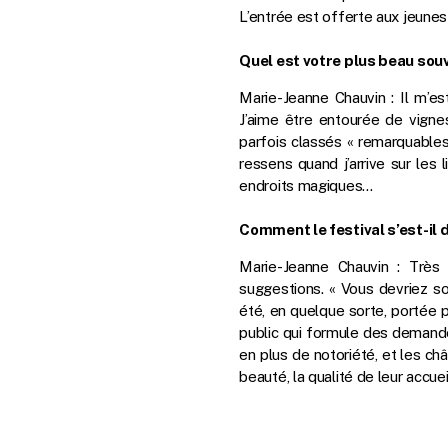
L’entrée est offerte aux jeunes
Quel est votre plus beau souv
Marie-Jeanne Chauvin : Il m’es
J’aime être entourée de vignes 
parfois classés « remarquables
ressens quand j’arrive sur les 
endroits magiques…
Comment le festival s’est-il
Marie-Jeanne Chauvin : Très 
suggestions. « Vous devriez soll
été, en quelque sorte, portée pa
public qui formule des demandes
en plus de notoriété, et les chât
beauté, la qualité de leur accuei