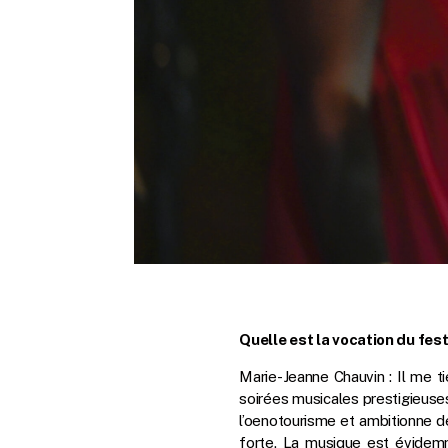
Quelle est la vocation du fest
Marie-Jeanne Chauvin : Il me ti
soirées musicales prestigieuses
l’oenotourisme et ambitionne de
forte. La musique est évidem