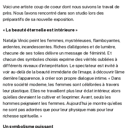
Voici une artiste coup de coeur dont nous suivons le travail de
près. Nous l’avons rencontré dans son studio lors des
préparatifs de sa nouvelle exposition.
« La beauté éternelle est intérieure »
Natalja Vincic peint les femmes, mystérieuses, flamboyantes,
ardentes, incandescentes. Riches d’allégories et de lumière,
chacune de ses toiles délivre un message de féminité. Et
chacun des symboles choisis exprime des vérités oubliées à
différents niveaux d’interprétation. Le spectateur est invité à
voir au-delà de la beauté immédiate de l’image, à découvrir l’âme
derrière l’apparence, à créer son propre dialogue intime. « Dans
notre société moderne, les femmes sont célébrées à travers
leur plastique. Elles ne travaillent plus leur éclat intérieur, alors
qu’elles devraient le cultiver et l’exprimer. Avant, seuls les
hommes peignaient les femmes. Aujourd’hui je montre qu’elles
ne sont pas adorées que pour leur physique mais pour leur
richesse spirituelle. »
Un symbolisme puissant