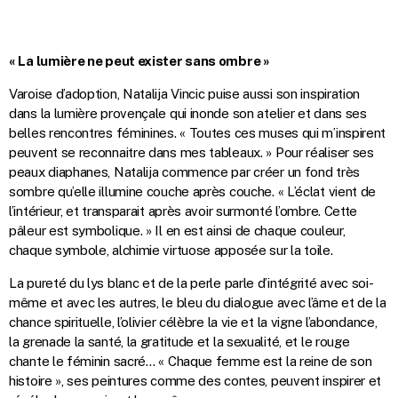
« La lumière ne peut exister sans ombre »
Varoise d’adoption, Natalija Vincic puise aussi son inspiration
dans la lumière provençale qui inonde son atelier et dans ses
belles rencontres féminines. « Toutes ces muses qui m’inspirent
peuvent se reconnaitre dans mes tableaux. » Pour réaliser ses
peaux diaphanes, Natalija commence par créer un fond très
sombre qu’elle illumine couche après couche. « L’éclat vient de
l’intérieur, et transparait après avoir surmonté l’ombre. Cette
pâleur est symbolique. » Il en est ainsi de chaque couleur,
chaque symbole, alchimie virtuose apposée sur la toile.
La pureté du lys blanc et de la perle parle d’intégrité avec soi-
même et avec les autres, le bleu du dialogue avec l’âme et de la
chance spirituelle, l’olivier célèbre la vie et la vigne l’abondance,
la grenade la santé, la gratitude et la sexualité, et le rouge
chante le féminin sacré… « Chaque femme est la reine de son
histoire », ses peintures comme des contes, peuvent inspirer et