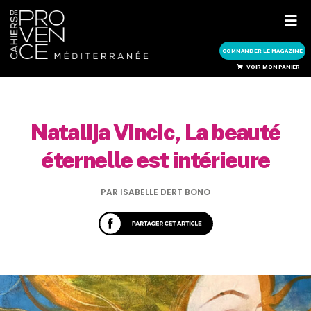
COMMANDER LE MAGAZINE
COMMANDER LE MAGAZINE
VOIR MON PANIER
Natalija Vincic, La beauté
éternelle est intérieure
PAR ISABELLE DERT BONO