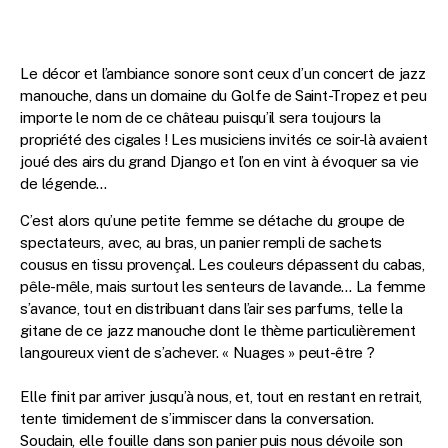
Le décor et l’ambiance sonore sont ceux d’un concert de jazz
manouche, dans un domaine du Golfe de Saint-Tropez et peu
importe le nom de ce château puisqu’il sera toujours la
propriété des cigales ! Les musiciens invités ce soir-là avaient
joué des airs du grand Django et l’on en vint à évoquer sa vie
de légende…
C’est alors qu’une petite femme se détache du groupe de
spectateurs, avec, au bras, un panier rempli de sachets
cousus en tissu provençal. Les couleurs dépassent du cabas,
pêle-mêle, mais surtout les senteurs de lavande… La femme
s’avance, tout en distribuant dans l’air ses parfums, telle la
gitane de ce jazz manouche dont le thème particulièrement
langoureux vient de s’achever. « Nuages » peut-être ?
Elle finit par arriver jusqu’à nous, et, tout en restant en retrait,
tente timidement de s’immiscer dans la conversation.
Soudain, elle fouille dans son panier puis nous dévoile son