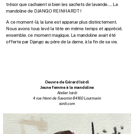
trésor que cachaient si bien les sachets de lavande.… La
mandoline de DJANGO REINHARDT !
A ce moment-là, la lune est apparue plus distinctement.
Nous avons tous levé la tête en même temps et apprécié,
ensemble, ce moment magique. La mandoline avait été
offerte par Django au père de la dame, à la fin de sa vie.
Oeuvre de Gérard Isirdi
Jeune femme à la mandoline
Atelier Isirdi
4 rue Henri de Savornin 84160 Lourmarin
isirdi.com