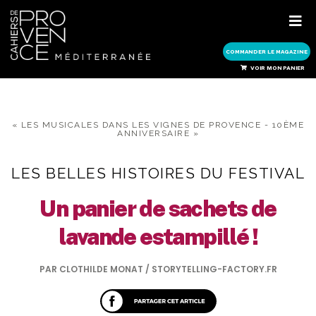
COMMANDER LE MAGAZINE
COMMANDER LE MAGAZINE
VOIR MON PANIER
« LES MUSICALES DANS LES VIGNES DE PROVENCE - 10ÈME
ANNIVERSAIRE »
LES BELLES HISTOIRES DU FESTIVAL
Un panier de sachets de
lavande estampillé !
PAR CLOTHILDE MONAT / STORYTELLING-FACTORY.FR